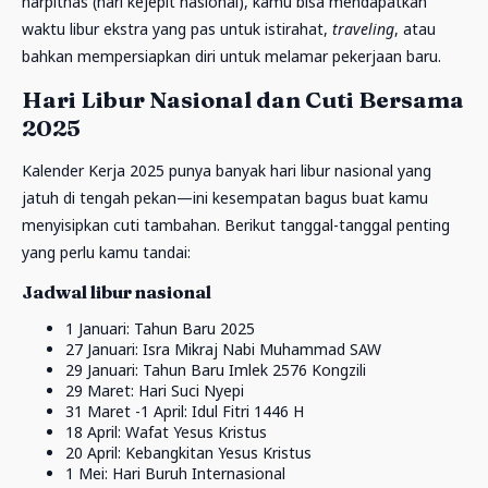
harpitnas (hari kejepit nasional), kamu bisa mendapatkan
waktu libur ekstra yang pas untuk istirahat,
traveling
, atau
bahkan mempersiapkan diri untuk melamar pekerjaan baru.
Hari Libur Nasional dan Cuti Bersama
2025
Kalender Kerja 2025 punya banyak hari libur nasional yang
jatuh di tengah pekan—ini kesempatan bagus buat kamu
menyisipkan cuti tambahan. Berikut tanggal-tanggal penting
yang perlu kamu tandai:
Jadwal libur nasional
1 Januari: Tahun Baru 2025
27 Januari: Isra Mikraj Nabi Muhammad SAW
29 Januari: Tahun Baru Imlek 2576 Kongzili
29 Maret: Hari Suci Nyepi
31 Maret -1 April: Idul Fitri 1446 H
18 April: Wafat Yesus Kristus
20 April: Kebangkitan Yesus Kristus
1 Mei: Hari Buruh Internasional