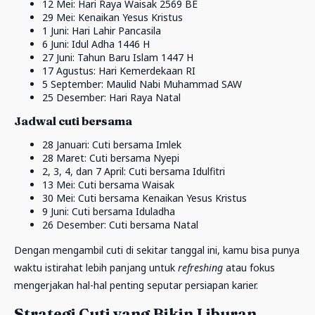
12 Mei: Hari Raya Waisak 2569 BE
29 Mei: Kenaikan Yesus Kristus
1 Juni: Hari Lahir Pancasila
6 Juni: Idul Adha 1446 H
27 Juni: Tahun Baru Islam 1447 H
17 Agustus: Hari Kemerdekaan RI
5 September: Maulid Nabi Muhammad SAW
25 Desember: Hari Raya Natal
Jadwal cuti bersama
28 Januari: Cuti bersama Imlek
28 Maret: Cuti bersama Nyepi
2, 3, 4, dan 7 April: Cuti bersama Idulfitri
13 Mei: Cuti bersama Waisak
30 Mei: Cuti bersama Kenaikan Yesus Kristus
9 Juni: Cuti bersama Iduladha
26 Desember: Cuti bersama Natal
Dengan mengambil cuti di sekitar tanggal ini, kamu bisa punya
waktu istirahat lebih panjang untuk
refreshing
atau fokus
mengerjakan hal-hal penting seputar persiapan karier.
Strategi Cuti yang Bikin Liburan