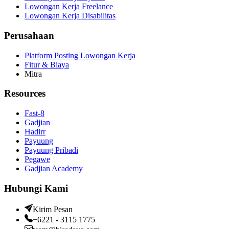
Lowongan Kerja Freelance
Lowongan Kerja Disabilitas
Perusahaan
Platform Posting Lowongan Kerja
Fitur & Biaya
Mitra
Resources
Fast-8
Gadjian
Hadirr
Payuung
Payuung Pribadi
Pegawe
Gadjian Academy
Hubungi Kami
Kirim Pesan
+6221 - 3115 1775