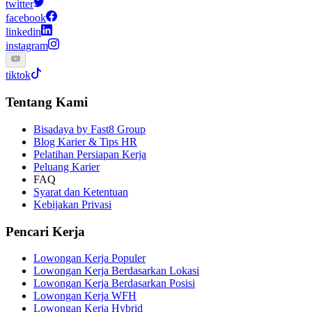
twitter
facebook
linkedin
instagram
tiktok
Tentang Kami
Bisadaya by Fast8 Group
Blog Karier & Tips HR
Pelatihan Persiapan Kerja
Peluang Karier
FAQ
Syarat dan Ketentuan
Kebijakan Privasi
Pencari Kerja
Lowongan Kerja Populer
Lowongan Kerja Berdasarkan Lokasi
Lowongan Kerja Berdasarkan Posisi
Lowongan Kerja WFH
Lowongan Kerja Hybrid