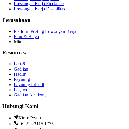
Lowongan Kerja Freelance
Lowongan Kerja Disabilitas
Perusahaan
Platform Posting Lowongan Kerja
Fitur & Biaya
Mitra
Resources
Fast-8
Gadjian
Hadirr
Payuung
Payuung Pribadi
Pegawe
Gadjian Academy
Hubungi Kami
Kirim Pesan
+6221 - 3115 1775