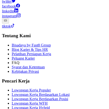
twitter
facebook
linkedin
instagram
tiktok
Tentang Kami
Bisadaya by Fast8 Group
Blog Karier & Tips HR
Pelatihan Persiapan Kerja
Peluang Karier
FAQ
Syarat dan Ketentuan
Kebijakan Privasi
Pencari Kerja
Lowongan Kerja Populer
Lowongan Kerja Berdasarkan Lokasi
Lowongan Kerja Berdasarkan Posisi
Lowongan Kerja WFH
Lowongan Kerja Hybrid