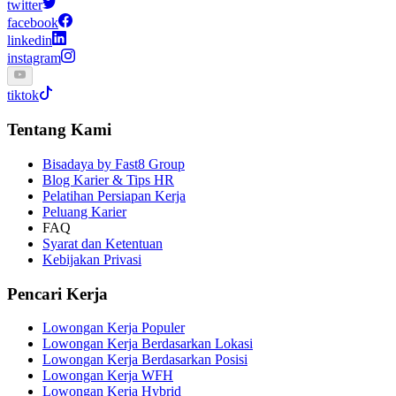
twitter
facebook
linkedin
instagram
tiktok
Tentang Kami
Bisadaya by Fast8 Group
Blog Karier & Tips HR
Pelatihan Persiapan Kerja
Peluang Karier
FAQ
Syarat dan Ketentuan
Kebijakan Privasi
Pencari Kerja
Lowongan Kerja Populer
Lowongan Kerja Berdasarkan Lokasi
Lowongan Kerja Berdasarkan Posisi
Lowongan Kerja WFH
Lowongan Kerja Hybrid