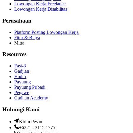
Lowongan Kerja Freelance
Lowongan Kerja Disabilitas
Perusahaan
Platform Posting Lowongan Kerja
Fitur & Biaya
Mitra
Resources
Fast-8
Gadjian
Hadirr
Payuung
Payuung Pribadi
Pegawe
Gadjian Academy
Hubungi Kami
Kirim Pesan
+6221 - 3115 1775