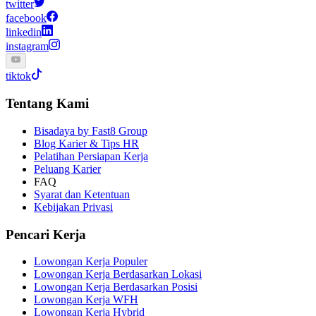
twitter
facebook
linkedin
instagram
tiktok
Tentang Kami
Bisadaya by Fast8 Group
Blog Karier & Tips HR
Pelatihan Persiapan Kerja
Peluang Karier
FAQ
Syarat dan Ketentuan
Kebijakan Privasi
Pencari Kerja
Lowongan Kerja Populer
Lowongan Kerja Berdasarkan Lokasi
Lowongan Kerja Berdasarkan Posisi
Lowongan Kerja WFH
Lowongan Kerja Hybrid