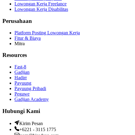
Lowongan Kerja Freelance
Lowongan Kerja Disabilitas
Perusahaan
Platform Posting Lowongan Kerja
Fitur & Biaya
Mitra
Resources
Fast-8
Gadjian
Hadirr
Payuung
Payuung Pribadi
Pegawe
Gadjian Academy
Hubungi Kami
Kirim Pesan
+6221 - 3115 1775