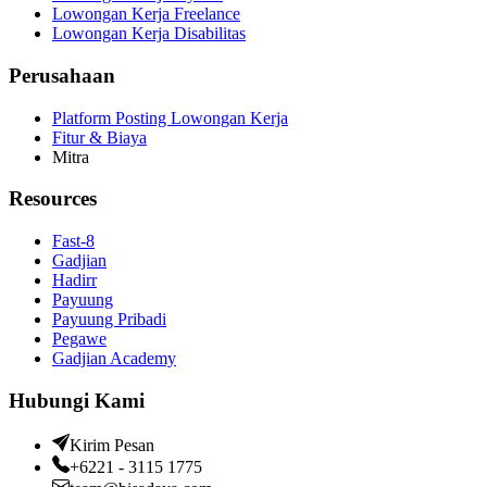
Lowongan Kerja Freelance
Lowongan Kerja Disabilitas
Perusahaan
Platform Posting Lowongan Kerja
Fitur & Biaya
Mitra
Resources
Fast-8
Gadjian
Hadirr
Payuung
Payuung Pribadi
Pegawe
Gadjian Academy
Hubungi Kami
Kirim Pesan
+6221 - 3115 1775