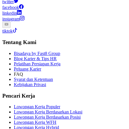
twitter
facebook
linkedin
instagram
tiktok
Tentang Kami
Bisadaya by Fast8 Group
Blog Karier & Tips HR
Pelatihan Persiapan Kerja
Peluang Karier
FAQ
Syarat dan Ketentuan
Kebijakan Privasi
Pencari Kerja
Lowongan Kerja Populer
Lowongan Kerja Berdasarkan Lokasi
Lowongan Kerja Berdasarkan Posisi
Lowongan Kerja WFH
Lowongan Kerja Hybrid