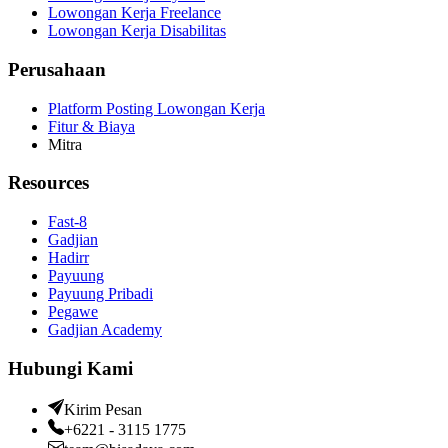
Lowongan Kerja Freelance
Lowongan Kerja Disabilitas
Perusahaan
Platform Posting Lowongan Kerja
Fitur & Biaya
Mitra
Resources
Fast-8
Gadjian
Hadirr
Payuung
Payuung Pribadi
Pegawe
Gadjian Academy
Hubungi Kami
Kirim Pesan
+6221 - 3115 1775