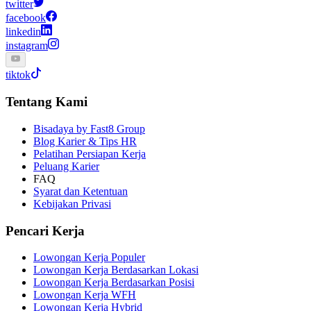
twitter
facebook
linkedin
instagram
tiktok
Tentang Kami
Bisadaya by Fast8 Group
Blog Karier & Tips HR
Pelatihan Persiapan Kerja
Peluang Karier
FAQ
Syarat dan Ketentuan
Kebijakan Privasi
Pencari Kerja
Lowongan Kerja Populer
Lowongan Kerja Berdasarkan Lokasi
Lowongan Kerja Berdasarkan Posisi
Lowongan Kerja WFH
Lowongan Kerja Hybrid