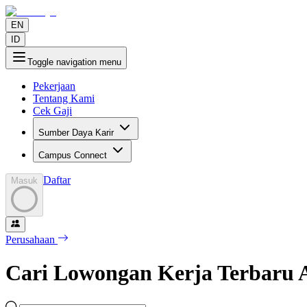
EN
ID
Toggle navigation menu
Pekerjaan
Tentang Kami
Cek Gaji
Sumber Daya Karir
Campus Connect
Daftar
Masuk
Perusahaan
Cari Lowongan Kerja Terbaru