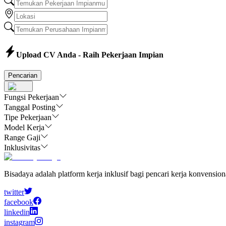
Upload CV Anda - Raih Pekerjaan Impian
Pencarian
Fungsi Pekerjaan
Tanggal Posting
Tipe Pekerjaan
Model Kerja
Range Gaji
Inklusivitas
Bisadaya adalah platform kerja inklusif bagi pencari kerja konvensio
twitter
facebook
linkedin
instagram