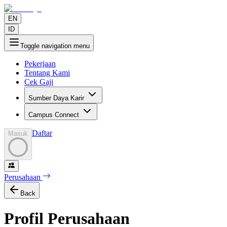
EN
ID
Toggle navigation menu
Pekerjaan
Tentang Kami
Cek Gaji
Sumber Daya Karir
Campus Connect
Daftar
Masuk
Perusahaan
Back
Profil Perusahaan