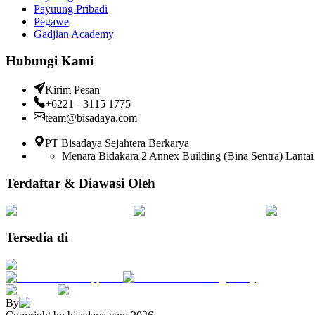
Payuung Pribadi
Pegawe
Gadjian Academy
Hubungi Kami
Kirim Pesan
+6221 - 3115 1775
team@bisadaya.com
PT Bisadaya Sejahtera Berkarya
Menara Bidakara 2 Annex Building (Bina Sentra) Lantai 
Terdaftar & Diawasi Oleh
Tersedia di
By