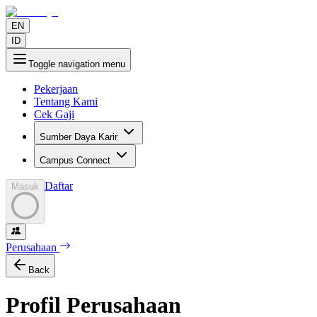
EN
ID
Toggle navigation menu
Pekerjaan
Tentang Kami
Cek Gaji
Sumber Daya Karir
Campus Connect
Daftar
Masuk
Perusahaan
Back
Profil Perusahaan