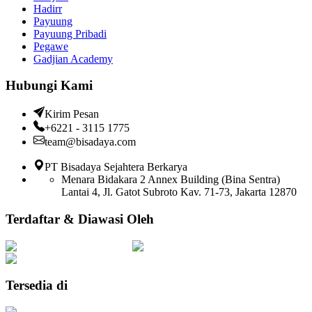
Hadirr
Payuung
Payuung Pribadi
Pegawe
Gadjian Academy
Hubungi Kami
Kirim Pesan
+6221 - 3115 1775
team@bisadaya.com
PT Bisadaya Sejahtera Berkarya
Menara Bidakara 2 Annex Building (Bina Sentra)
Lantai 4, Jl. Gatot Subroto Kav. 71-73, Jakarta 12870
Terdaftar & Diawasi Oleh
Tersedia di