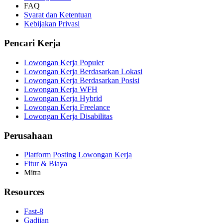
FAQ
Syarat dan Ketentuan
Kebijakan Privasi
Pencari Kerja
Lowongan Kerja Populer
Lowongan Kerja Berdasarkan Lokasi
Lowongan Kerja Berdasarkan Posisi
Lowongan Kerja WFH
Lowongan Kerja Hybrid
Lowongan Kerja Freelance
Lowongan Kerja Disabilitas
Perusahaan
Platform Posting Lowongan Kerja
Fitur & Biaya
Mitra
Resources
Fast-8
Gadjian