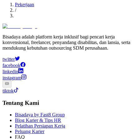
Pekerjaan
/
Bisadaya adalah platform kerja inklusif bagi pencari kerja
konvensional, freelancer, penyandang disabilitas, dan lansia, serta
mendukung kebutuhan outsourcing SDM perusahaan.
twitter
facebook
linkedin
instagram
tiktok
Tentang Kami
Bisadaya by Fast8 Group
Blog Karier & Tips HR
Pelatihan Persiapan Kerja
Peluang Karier
FAQ