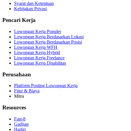
Syarat dan Ketentuan
Kebijakan Privasi
Pencari Kerja
Lowongan Kerja Populer
Lowongan Kerja Berdasarkan Lokasi
Lowongan Kerja Berdasarkan Posisi
Lowongan Kerja WFH
Lowongan Kerja Hybrid
Lowongan Kerja Freelance
Lowongan Kerja Disabilitas
Perusahaan
Platform Posting Lowongan Kerja
Fitur & Biaya
Mitra
Resources
Fast-8
Gadjian
Hadirr