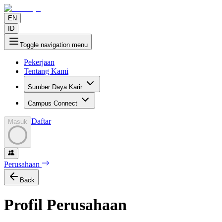
EN
ID
Toggle navigation menu
Pekerjaan
Tentang Kami
Sumber Daya Karir
Campus Connect
Daftar
Masuk
Perusahaan
Back
Profil Perusahaan