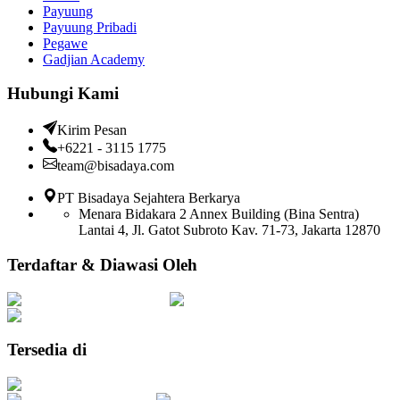
Payuung
Payuung Pribadi
Pegawe
Gadjian Academy
Hubungi Kami
Kirim Pesan
+6221 - 3115 1775
team@bisadaya.com
PT Bisadaya Sejahtera Berkarya
Menara Bidakara 2 Annex Building (Bina Sentra)
Lantai 4, Jl. Gatot Subroto Kav. 71-73, Jakarta 12870
Terdaftar & Diawasi Oleh
Tersedia di