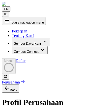
EN
ID
Toggle navigation menu
Pekerjaan
Tentang Kami
Sumber Daya Karir
Campus Connect
Daftar
Masuk
Perusahaan
Back
Profil Perusahaan