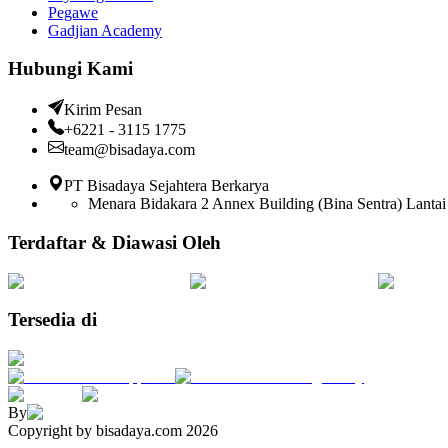
Pegawe
Gadjian Academy
Hubungi Kami
Kirim Pesan
+6221 - 3115 1775
team@bisadaya.com
PT Bisadaya Sejahtera Berkarya
Menara Bidakara 2 Annex Building (Bina Sentra) Lantai 
Terdaftar & Diawasi Oleh
Tersedia di
By
Copyright by bisadaya.com
2026