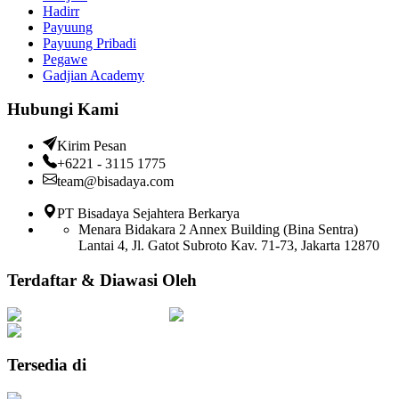
Hadirr
Payuung
Payuung Pribadi
Pegawe
Gadjian Academy
Hubungi Kami
Kirim Pesan
+6221 - 3115 1775
team@bisadaya.com
PT Bisadaya Sejahtera Berkarya
Menara Bidakara 2 Annex Building (Bina Sentra)
Lantai 4, Jl. Gatot Subroto Kav. 71-73, Jakarta 12870
Terdaftar & Diawasi Oleh
Tersedia di