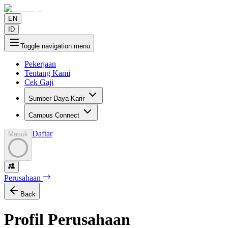
EN
ID
Toggle navigation menu
Pekerjaan
Tentang Kami
Cek Gaji
Sumber Daya Karir
Campus Connect
Daftar
Masuk
Perusahaan
Back
Profil Perusahaan