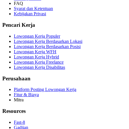
FAQ
Syarat dan Ketentuan
Kebijakan Privasi
Pencari Kerja
Lowongan Kerja Populer
Lowongan Kerja Berdasarkan Lokasi
Lowongan Kerja Berdasarkan Posisi
Lowongan Kerja WFH
Lowongan Kerja Hybrid
Lowongan Kerja Freelance
Lowongan Kerja Disabilitas
Perusahaan
Platform Posting Lowongan Kerja
Fitur & Biaya
Mitra
Resources
Fast-8
Gadjian