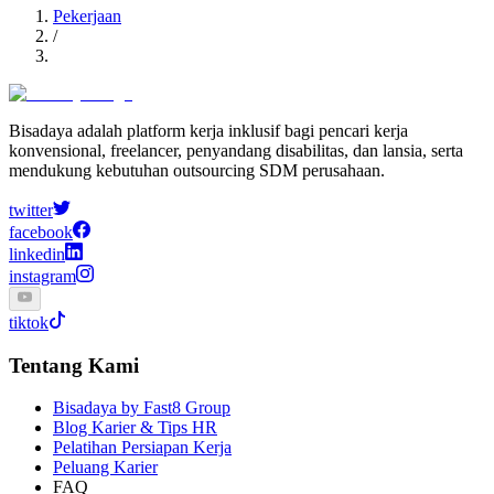
Pekerjaan
/
Bisadaya adalah platform kerja inklusif bagi pencari kerja
konvensional, freelancer, penyandang disabilitas, dan lansia, serta
mendukung kebutuhan outsourcing SDM perusahaan.
twitter
facebook
linkedin
instagram
tiktok
Tentang Kami
Bisadaya by Fast8 Group
Blog Karier & Tips HR
Pelatihan Persiapan Kerja
Peluang Karier
FAQ