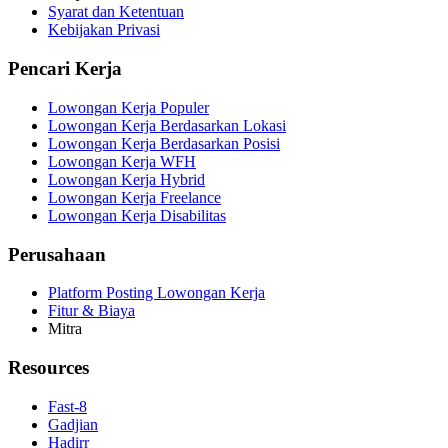
Syarat dan Ketentuan
Kebijakan Privasi
Pencari Kerja
Lowongan Kerja Populer
Lowongan Kerja Berdasarkan Lokasi
Lowongan Kerja Berdasarkan Posisi
Lowongan Kerja WFH
Lowongan Kerja Hybrid
Lowongan Kerja Freelance
Lowongan Kerja Disabilitas
Perusahaan
Platform Posting Lowongan Kerja
Fitur & Biaya
Mitra
Resources
Fast-8
Gadjian
Hadirr