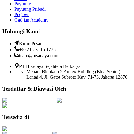
Payuung
Payuung Pribadi
Pegawe
Gadjian Academy
Hubungi Kami
Kirim Pesan
+6221 - 3115 1775
team@bisadaya.com
PT Bisadaya Sejahtera Berkarya
Menara Bidakara 2 Annex Building (Bina Sentra)
Lantai 4, Jl. Gatot Subroto Kav. 71-73, Jakarta 12870
Terdaftar & Diawasi Oleh
Tersedia di