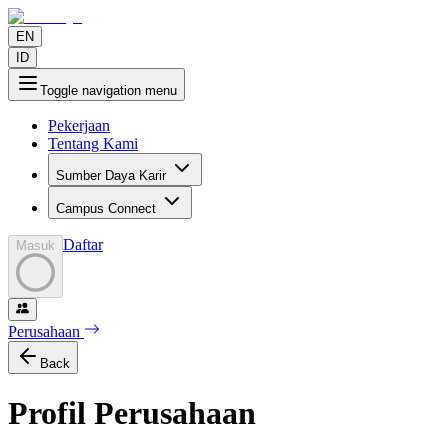
EN
ID
Toggle navigation menu
Pekerjaan
Tentang Kami
Sumber Daya Karir
Campus Connect
Daftar
Masuk
Perusahaan
Back
Profil Perusahaan