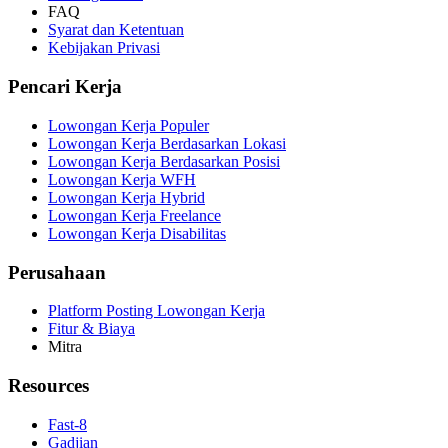
FAQ
Syarat dan Ketentuan
Kebijakan Privasi
Pencari Kerja
Lowongan Kerja Populer
Lowongan Kerja Berdasarkan Lokasi
Lowongan Kerja Berdasarkan Posisi
Lowongan Kerja WFH
Lowongan Kerja Hybrid
Lowongan Kerja Freelance
Lowongan Kerja Disabilitas
Perusahaan
Platform Posting Lowongan Kerja
Fitur & Biaya
Mitra
Resources
Fast-8
Gadjian