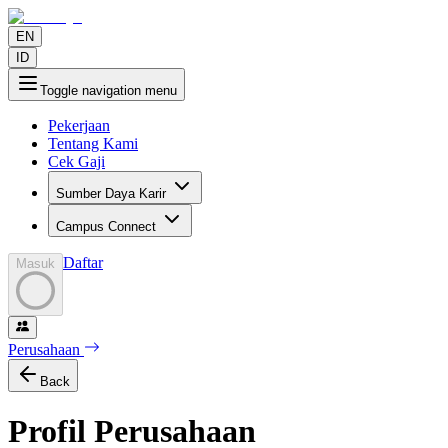
EN
ID
Toggle navigation menu
Pekerjaan
Tentang Kami
Cek Gaji
Sumber Daya Karir
Campus Connect
Daftar
Masuk
Perusahaan
Back
Profil Perusahaan