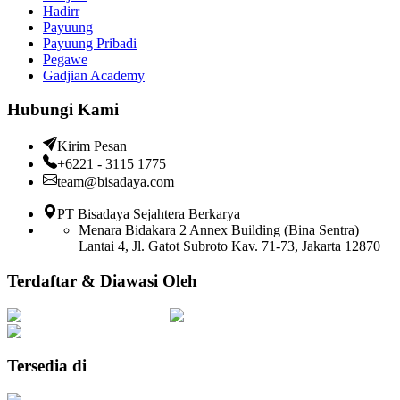
Hadirr
Payuung
Payuung Pribadi
Pegawe
Gadjian Academy
Hubungi Kami
Kirim Pesan
+6221 - 3115 1775
team@bisadaya.com
PT Bisadaya Sejahtera Berkarya
Menara Bidakara 2 Annex Building (Bina Sentra)
Lantai 4, Jl. Gatot Subroto Kav. 71-73, Jakarta 12870
Terdaftar & Diawasi Oleh
Tersedia di