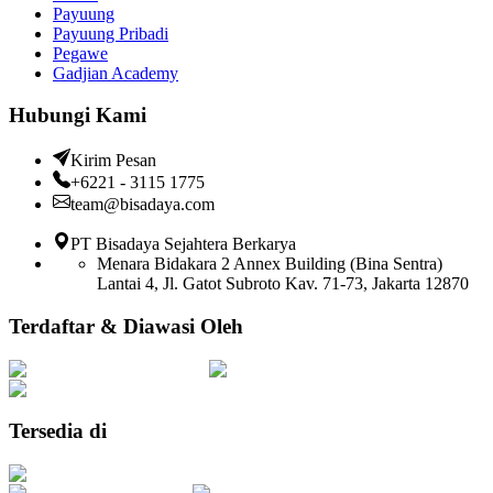
Payuung
Payuung Pribadi
Pegawe
Gadjian Academy
Hubungi Kami
Kirim Pesan
+6221 - 3115 1775
team@bisadaya.com
PT Bisadaya Sejahtera Berkarya
Menara Bidakara 2 Annex Building (Bina Sentra)
Lantai 4, Jl. Gatot Subroto Kav. 71-73, Jakarta 12870
Terdaftar & Diawasi Oleh
Tersedia di