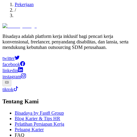
Pekerjaan
/
Bisadaya adalah platform kerja inklusif bagi pencari kerja
konvensional, freelancer, penyandang disabilitas, dan lansia, serta
mendukung kebutuhan outsourcing SDM perusahaan.
twitter
facebook
linkedin
instagram
tiktok
Tentang Kami
Bisadaya by Fast8 Group
Blog Karier & Tips HR
Pelatihan Persiapan Kerja
Peluang Karier
FAQ