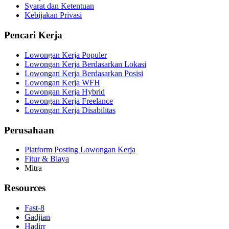
Syarat dan Ketentuan
Kebijakan Privasi
Pencari Kerja
Lowongan Kerja Populer
Lowongan Kerja Berdasarkan Lokasi
Lowongan Kerja Berdasarkan Posisi
Lowongan Kerja WFH
Lowongan Kerja Hybrid
Lowongan Kerja Freelance
Lowongan Kerja Disabilitas
Perusahaan
Platform Posting Lowongan Kerja
Fitur & Biaya
Mitra
Resources
Fast-8
Gadjian
Hadirr