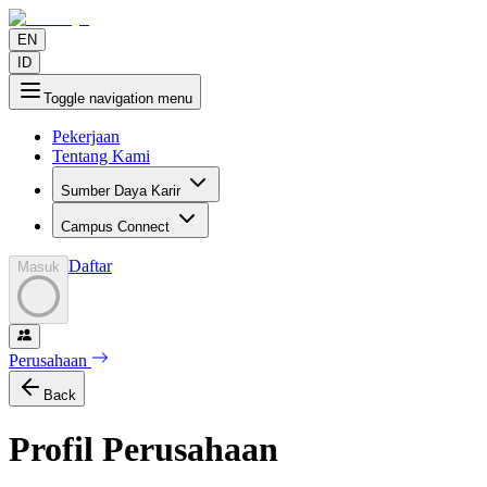
EN
ID
Toggle navigation menu
Pekerjaan
Tentang Kami
Sumber Daya Karir
Campus Connect
Daftar
Masuk
Perusahaan
Back
Profil Perusahaan