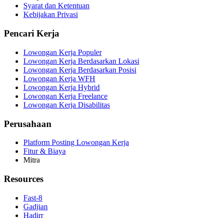
Syarat dan Ketentuan
Kebijakan Privasi
Pencari Kerja
Lowongan Kerja Populer
Lowongan Kerja Berdasarkan Lokasi
Lowongan Kerja Berdasarkan Posisi
Lowongan Kerja WFH
Lowongan Kerja Hybrid
Lowongan Kerja Freelance
Lowongan Kerja Disabilitas
Perusahaan
Platform Posting Lowongan Kerja
Fitur & Biaya
Mitra
Resources
Fast-8
Gadjian
Hadirr