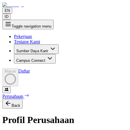
EN
ID
Toggle navigation menu
Pekerjaan
Tentang Kami
Sumber Daya Karir
Campus Connect
Daftar
Masuk
Perusahaan
Back
Profil Perusahaan