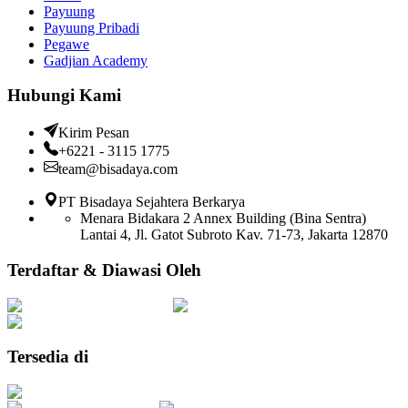
Payuung
Payuung Pribadi
Pegawe
Gadjian Academy
Hubungi Kami
Kirim Pesan
+6221 - 3115 1775
team@bisadaya.com
PT Bisadaya Sejahtera Berkarya
Menara Bidakara 2 Annex Building (Bina Sentra)
Lantai 4, Jl. Gatot Subroto Kav. 71-73, Jakarta 12870
Terdaftar & Diawasi Oleh
Tersedia di