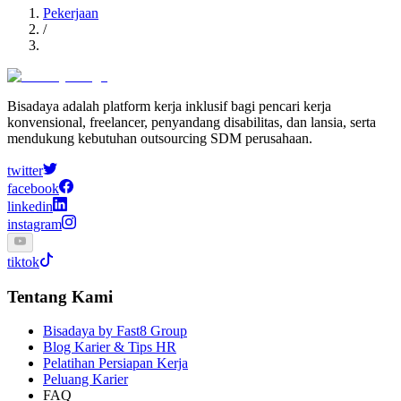
Pekerjaan
/
Bisadaya adalah platform kerja inklusif bagi pencari kerja
konvensional, freelancer, penyandang disabilitas, dan lansia, serta
mendukung kebutuhan outsourcing SDM perusahaan.
twitter
facebook
linkedin
instagram
tiktok
Tentang Kami
Bisadaya by Fast8 Group
Blog Karier & Tips HR
Pelatihan Persiapan Kerja
Peluang Karier
FAQ