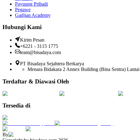
Payuung Pribadi
Pegawe
Gadjian Academy
Hubungi Kami
Kirim Pesan
+6221 - 3115 1775
team@bisadaya.com
PT Bisadaya Sejahtera Berkarya
Menara Bidakara 2 Annex Building (Bina Sentra) Lantai 
Terdaftar & Diawasi Oleh
Tersedia di
By