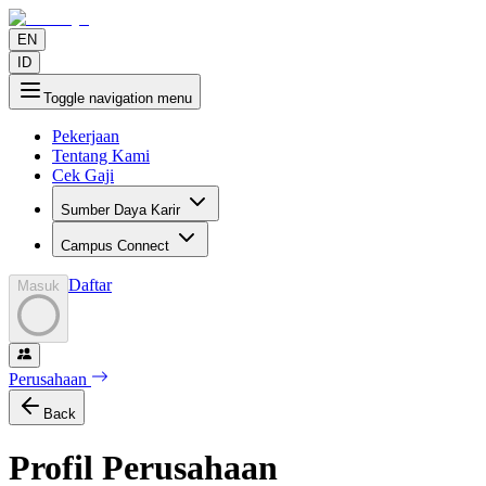
EN
ID
Toggle navigation menu
Pekerjaan
Tentang Kami
Cek Gaji
Sumber Daya Karir
Campus Connect
Daftar
Masuk
Perusahaan
Back
Profil Perusahaan