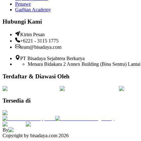
Pegawe
Gadjian Academy
Hubungi Kami
Kirim Pesan
+6221 - 3115 1775
team@bisadaya.com
PT Bisadaya Sejahtera Berkarya
Menara Bidakara 2 Annex Building (Bina Sentra) Lantai 
Terdaftar & Diawasi Oleh
Tersedia di
By
Copyright by bisadaya.com
2026