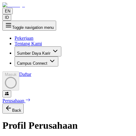
EN
ID
Toggle navigation menu
Pekerjaan
Tentang Kami
Sumber Daya Karir
Campus Connect
Daftar
Masuk
Perusahaan
Back
Profil Perusahaan