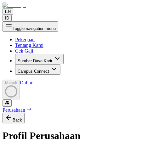
EN
ID
Toggle navigation menu
Pekerjaan
Tentang Kami
Cek Gaji
Sumber Daya Karir
Campus Connect
Daftar
Masuk
Perusahaan
Back
Profil Perusahaan