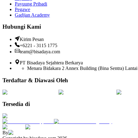
Payuung Pribadi
Pegawe
Gadjian Academy
Hubungi Kami
Kirim Pesan
+6221 - 3115 1775
team@bisadaya.com
PT Bisadaya Sejahtera Berkarya
Menara Bidakara 2 Annex Building (Bina Sentra) Lantai 
Terdaftar & Diawasi Oleh
Tersedia di
By