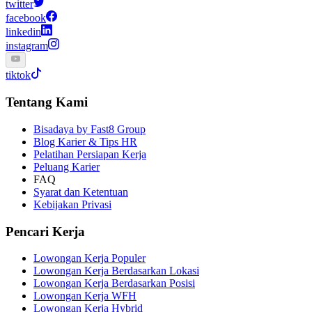
twitter
facebook
linkedin
instagram
tiktok
Tentang Kami
Bisadaya by Fast8 Group
Blog Karier & Tips HR
Pelatihan Persiapan Kerja
Peluang Karier
FAQ
Syarat dan Ketentuan
Kebijakan Privasi
Pencari Kerja
Lowongan Kerja Populer
Lowongan Kerja Berdasarkan Lokasi
Lowongan Kerja Berdasarkan Posisi
Lowongan Kerja WFH
Lowongan Kerja Hybrid