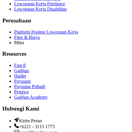
Lowongan Kerja Freelance
Lowongan Kerja Disabilitas
Perusahaan
Platform Posting Lowongan Kerja
Fitur & Biaya
Mitra
Resources
Fast-8
Gadjian
Hadirr
Payuung
Payuung Pribadi
Pegawe
Gadjian Academy
Hubungi Kami
Kirim Pesan
+6221 - 3115 1775