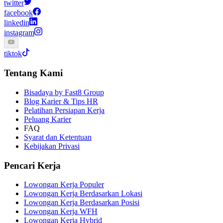
twitter
facebook
linkedin
instagram
tiktok
Tentang Kami
Bisadaya by Fast8 Group
Blog Karier & Tips HR
Pelatihan Persiapan Kerja
Peluang Karier
FAQ
Syarat dan Ketentuan
Kebijakan Privasi
Pencari Kerja
Lowongan Kerja Populer
Lowongan Kerja Berdasarkan Lokasi
Lowongan Kerja Berdasarkan Posisi
Lowongan Kerja WFH
Lowongan Kerja Hybrid