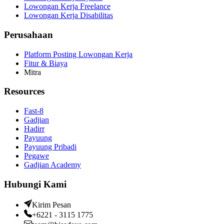
Lowongan Kerja Freelance
Lowongan Kerja Disabilitas
Perusahaan
Platform Posting Lowongan Kerja
Fitur & Biaya
Mitra
Resources
Fast-8
Gadjian
Hadirr
Payuung
Payuung Pribadi
Pegawe
Gadjian Academy
Hubungi Kami
Kirim Pesan
+6221 - 3115 1775