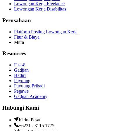
Lowongan Kerja Freelance
Lowongan Kerja Disabilitas
Perusahaan
Platform Posting Lowongan Kerja
Fitur & Biaya
Mitra
Resources
Fast-8
Gadjian
Hadirr
Payuung
Payuung Pribadi
Pegawe
Gadjian Academy
Hubungi Kami
Kirim Pesan
+6221 - 3115 1775