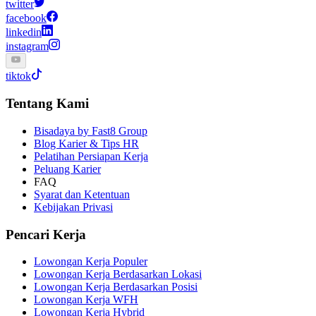
twitter
facebook
linkedin
instagram
tiktok
Tentang Kami
Bisadaya by Fast8 Group
Blog Karier & Tips HR
Pelatihan Persiapan Kerja
Peluang Karier
FAQ
Syarat dan Ketentuan
Kebijakan Privasi
Pencari Kerja
Lowongan Kerja Populer
Lowongan Kerja Berdasarkan Lokasi
Lowongan Kerja Berdasarkan Posisi
Lowongan Kerja WFH
Lowongan Kerja Hybrid