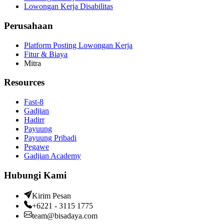
Lowongan Kerja Disabilitas
Perusahaan
Platform Posting Lowongan Kerja
Fitur & Biaya
Mitra
Resources
Fast-8
Gadjian
Hadirr
Payuung
Payuung Pribadi
Pegawe
Gadjian Academy
Hubungi Kami
Kirim Pesan
+6221 - 3115 1775
team@bisadaya.com