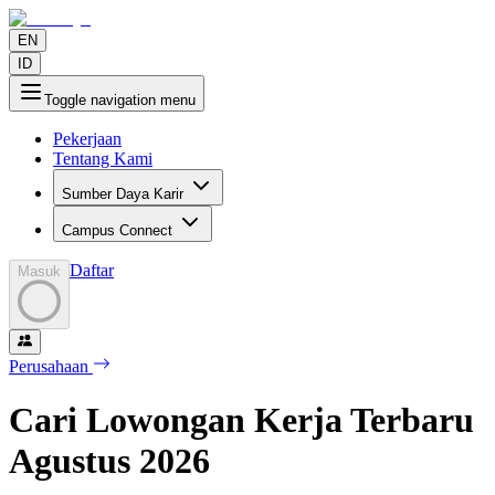
EN
ID
Toggle navigation menu
Pekerjaan
Tentang Kami
Sumber Daya Karir
Campus Connect
Daftar
Masuk
Perusahaan
Cari Lowongan Kerja Terbaru
Agustus
2026