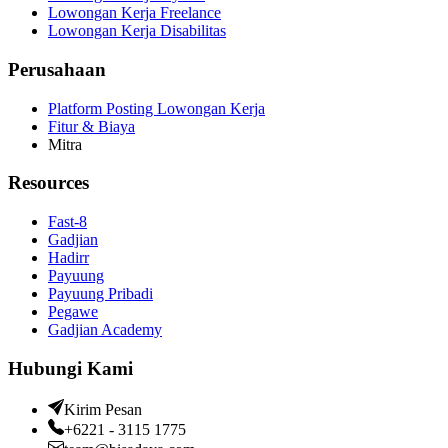
Lowongan Kerja Freelance
Lowongan Kerja Disabilitas
Perusahaan
Platform Posting Lowongan Kerja
Fitur & Biaya
Mitra
Resources
Fast-8
Gadjian
Hadirr
Payuung
Payuung Pribadi
Pegawe
Gadjian Academy
Hubungi Kami
Kirim Pesan
+6221 - 3115 1775