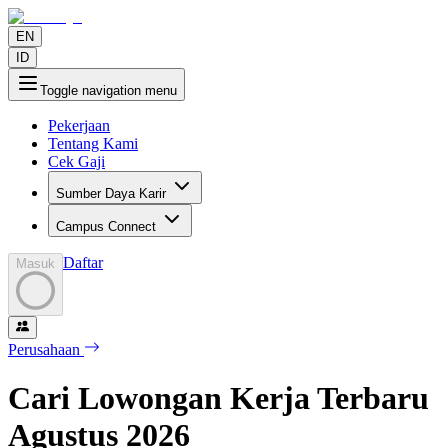
EN
ID
Toggle navigation menu
Pekerjaan
Tentang Kami
Cek Gaji
Sumber Daya Karir
Campus Connect
Daftar
Masuk
Perusahaan
Cari Lowongan Kerja Terbaru
Agustus
2026