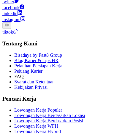
twitter
facebook
linkedin
instagram
tiktok
Tentang Kami
Bisadaya by Fast8 Group
Blog Karier & Tips HR
Pelatihan Persiapan Kerja
Peluang Karier
FAQ
Syarat dan Ketentuan
Kebijakan Privasi
Pencari Kerja
Lowongan Kerja Populer
Lowongan Kerja Berdasarkan Lokasi
Lowongan Kerja Berdasarkan Posisi
Lowongan Kerja WFH
Lowongan Kerja Hybrid