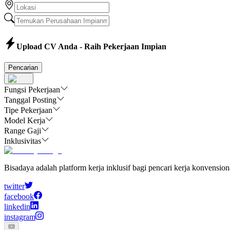
Upload CV Anda - Raih Pekerjaan Impian
Pencarian
Fungsi Pekerjaan
Tanggal Posting
Tipe Pekerjaan
Model Kerja
Range Gaji
Inklusivitas
Bisadaya adalah platform kerja inklusif bagi pencari kerja konvensio
twitter
facebook
linkedin
instagram