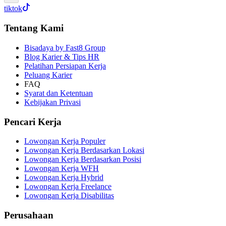
tiktok
Tentang Kami
Bisadaya by Fast8 Group
Blog Karier & Tips HR
Pelatihan Persiapan Kerja
Peluang Karier
FAQ
Syarat dan Ketentuan
Kebijakan Privasi
Pencari Kerja
Lowongan Kerja Populer
Lowongan Kerja Berdasarkan Lokasi
Lowongan Kerja Berdasarkan Posisi
Lowongan Kerja WFH
Lowongan Kerja Hybrid
Lowongan Kerja Freelance
Lowongan Kerja Disabilitas
Perusahaan