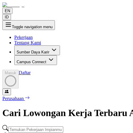
EN
ID
Toggle navigation menu
Pekerjaan
Tentang Kami
Sumber Daya Karir
Campus Connect
Daftar
Masuk
Perusahaan
Cari Lowongan Kerja Terbaru