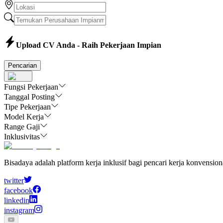
Upload CV Anda - Raih Pekerjaan Impian
Pencarian
Fungsi Pekerjaan
Tanggal Posting
Tipe Pekerjaan
Model Kerja
Range Gaji
Inklusivitas
Bisadaya adalah platform kerja inklusif bagi pencari kerja konvensio
twitter
facebook
linkedin
instagram