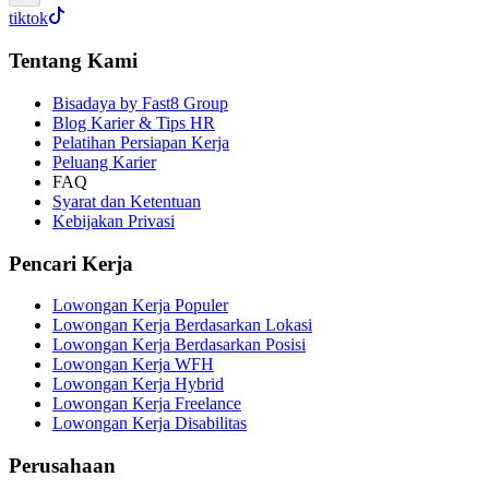
tiktok
Tentang Kami
Bisadaya by Fast8 Group
Blog Karier & Tips HR
Pelatihan Persiapan Kerja
Peluang Karier
FAQ
Syarat dan Ketentuan
Kebijakan Privasi
Pencari Kerja
Lowongan Kerja Populer
Lowongan Kerja Berdasarkan Lokasi
Lowongan Kerja Berdasarkan Posisi
Lowongan Kerja WFH
Lowongan Kerja Hybrid
Lowongan Kerja Freelance
Lowongan Kerja Disabilitas
Perusahaan