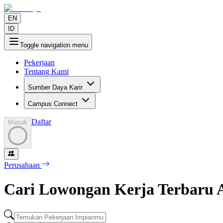
EN
ID
Toggle navigation menu
Pekerjaan
Tentang Kami
Sumber Daya Karir
Campus Connect
Daftar
Masuk
Perusahaan
Cari Lowongan Kerja Terbaru