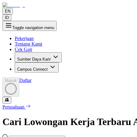
EN
ID
Toggle navigation menu
Pekerjaan
Tentang Kami
Cek Gaji
Sumber Daya Karir
Campus Connect
Daftar
Masuk
Perusahaan
Cari Lowongan Kerja Terbaru