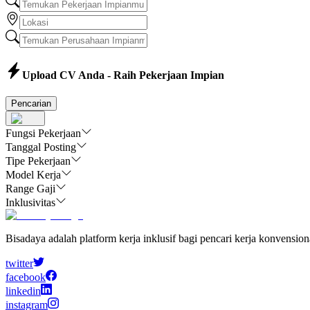
Upload CV Anda - Raih Pekerjaan Impian
Pencarian
Fungsi Pekerjaan
Tanggal Posting
Tipe Pekerjaan
Model Kerja
Range Gaji
Inklusivitas
Bisadaya adalah platform kerja inklusif bagi pencari kerja konvensio
twitter
facebook
linkedin
instagram