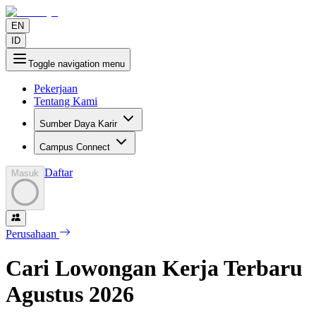
EN
ID
Toggle navigation menu
Pekerjaan
Tentang Kami
Sumber Daya Karir
Campus Connect
Daftar
Masuk
Perusahaan
Cari Lowongan Kerja Terbaru
Agustus
2026