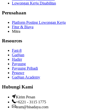
Lowongan Kerja Disabilitas
Perusahaan
Platform Posting Lowongan Kerja
Fitur & Biaya
Mitra
Resources
Fast-8
Gadjian
Hadirr
Payuung
Payuung Pribadi
Pegawe
Gadjian Academy
Hubungi Kami
Kirim Pesan
+6221 - 3115 1775
team@bisadaya.com