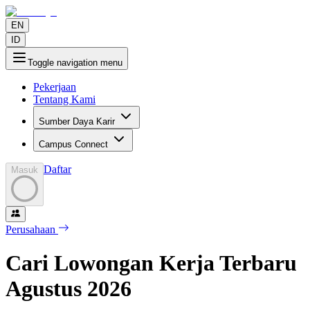
EN
ID
Toggle navigation menu
Pekerjaan
Tentang Kami
Sumber Daya Karir
Campus Connect
Daftar
Masuk
Perusahaan
Cari Lowongan Kerja Terbaru
Agustus
2026