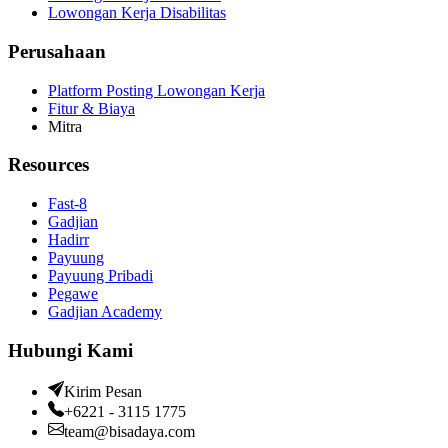
Lowongan Kerja Disabilitas
Perusahaan
Platform Posting Lowongan Kerja
Fitur & Biaya
Mitra
Resources
Fast-8
Gadjian
Hadirr
Payuung
Payuung Pribadi
Pegawe
Gadjian Academy
Hubungi Kami
Kirim Pesan
+6221 - 3115 1775
team@bisadaya.com