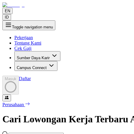
EN
ID
Toggle navigation menu
Pekerjaan
Tentang Kami
Cek Gaji
Sumber Daya Karir
Campus Connect
Daftar
Masuk
Perusahaan
Cari Lowongan Kerja Terbaru