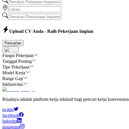
Upload CV Anda - Raih Pekerjaan Impian
Pencarian
Fungsi Pekerjaan
Tanggal Posting
Tipe Pekerjaan
Model Kerja
Range Gaji
Inklusivitas
Bisadaya adalah platform kerja inklusif bagi pencari kerja konvensio
twitter
facebook
linkedin
instagram