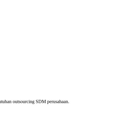
kebutuhan outsourcing SDM perusahaan.