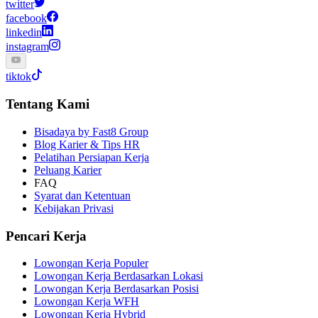
twitter
facebook
linkedin
instagram
tiktok
Tentang Kami
Bisadaya by Fast8 Group
Blog Karier & Tips HR
Pelatihan Persiapan Kerja
Peluang Karier
FAQ
Syarat dan Ketentuan
Kebijakan Privasi
Pencari Kerja
Lowongan Kerja Populer
Lowongan Kerja Berdasarkan Lokasi
Lowongan Kerja Berdasarkan Posisi
Lowongan Kerja WFH
Lowongan Kerja Hybrid