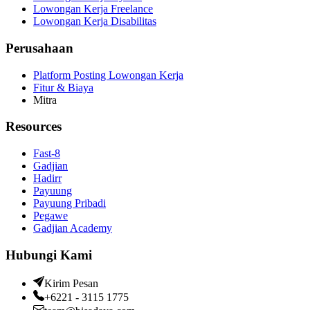
Lowongan Kerja Freelance
Lowongan Kerja Disabilitas
Perusahaan
Platform Posting Lowongan Kerja
Fitur & Biaya
Mitra
Resources
Fast-8
Gadjian
Hadirr
Payuung
Payuung Pribadi
Pegawe
Gadjian Academy
Hubungi Kami
Kirim Pesan
+6221 - 3115 1775