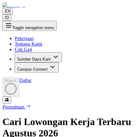
EN
ID
Toggle navigation menu
Pekerjaan
Tentang Kami
Cek Gaji
Sumber Daya Karir
Campus Connect
Daftar
Masuk
Perusahaan
Cari Lowongan Kerja Terbaru
Agustus
2026