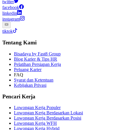
twitter
facebook
linkedin
instagram
tiktok
Tentang Kami
Bisadaya by Fast8 Group
Blog Karier & Tips HR
Pelatihan Persiapan Kerja
Peluang Karier
FAQ
Syarat dan Ketentuan
Kebijakan Privasi
Pencari Kerja
Lowongan Kerja Populer
Lowongan Kerja Berdasarkan Lokasi
Lowongan Kerja Berdasarkan Posisi
Lowongan Kerja WFH
Lowongan Kerja Hybrid