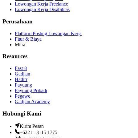
Lowongan Kerja Freelance
Lowongan Kerja Disabilitas
Perusahaan
Platform Posting Lowongan Kerja
Fitur & Biaya
Mitra
Resources
Fast-8
Gadjian
Hadirr
Payuung
Payuung Pribadi
Pegawe
Gadjian Academy
Hubungi Kami
Kirim Pesan
+6221 - 3115 1775