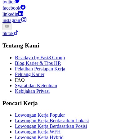
twitter
facebook
linkedin
instagram
tiktok
Tentang Kami
Bisadaya by Fast8 Group
Blog Karier & Tips HR
Pelatihan Persiapan Kerja
Peluang Karier
FAQ
Syarat dan Ketentuan
Kebijakan Privasi
Pencari Kerja
Lowongan Kerja Populer
Lowongan Kerja Berdasarkan Lokasi
Lowongan Kerja Berdasarkan Posisi
Lowongan Kerja WFH
Lowongan Kerja Hybrid