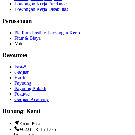
Lowongan Kerja Freelance
Lowongan Kerja Disabilitas
Perusahaan
Platform Posting Lowongan Kerja
Fitur & Biaya
Mitra
Resources
Fast-8
Gadjian
Hadirr
Payuung
Payuung Pribadi
Pegawe
Gadjian Academy
Hubungi Kami
Kirim Pesan
+6221 - 3115 1775