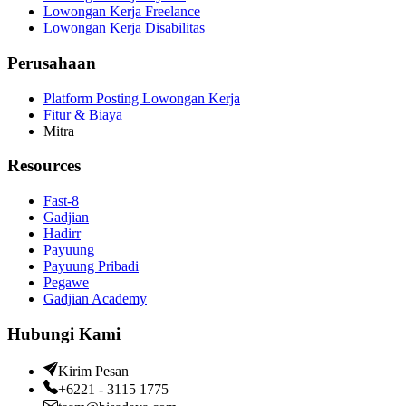
Lowongan Kerja Freelance
Lowongan Kerja Disabilitas
Perusahaan
Platform Posting Lowongan Kerja
Fitur & Biaya
Mitra
Resources
Fast-8
Gadjian
Hadirr
Payuung
Payuung Pribadi
Pegawe
Gadjian Academy
Hubungi Kami
Kirim Pesan
+6221 - 3115 1775