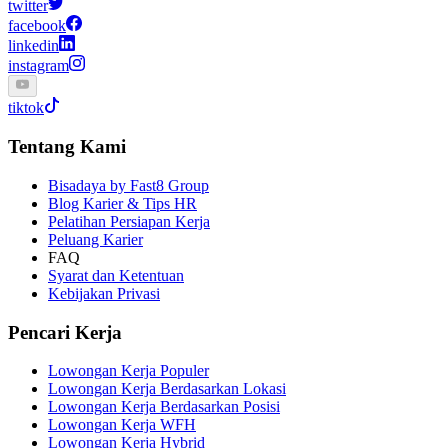
twitter
facebook
linkedin
instagram
tiktok
Tentang Kami
Bisadaya by Fast8 Group
Blog Karier & Tips HR
Pelatihan Persiapan Kerja
Peluang Karier
FAQ
Syarat dan Ketentuan
Kebijakan Privasi
Pencari Kerja
Lowongan Kerja Populer
Lowongan Kerja Berdasarkan Lokasi
Lowongan Kerja Berdasarkan Posisi
Lowongan Kerja WFH
Lowongan Kerja Hybrid