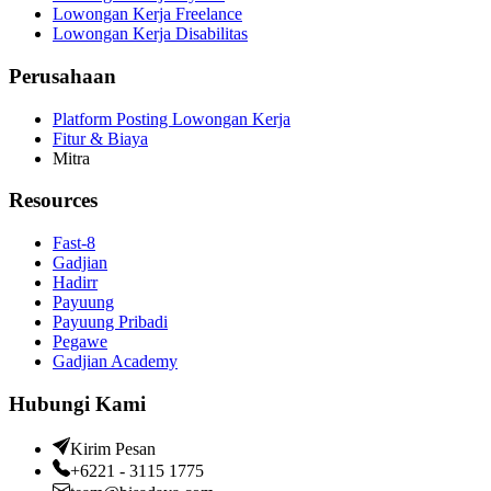
Lowongan Kerja Freelance
Lowongan Kerja Disabilitas
Perusahaan
Platform Posting Lowongan Kerja
Fitur & Biaya
Mitra
Resources
Fast-8
Gadjian
Hadirr
Payuung
Payuung Pribadi
Pegawe
Gadjian Academy
Hubungi Kami
Kirim Pesan
+6221 - 3115 1775