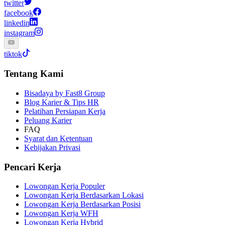
twitter
facebook
linkedin
instagram
tiktok
Tentang Kami
Bisadaya by Fast8 Group
Blog Karier & Tips HR
Pelatihan Persiapan Kerja
Peluang Karier
FAQ
Syarat dan Ketentuan
Kebijakan Privasi
Pencari Kerja
Lowongan Kerja Populer
Lowongan Kerja Berdasarkan Lokasi
Lowongan Kerja Berdasarkan Posisi
Lowongan Kerja WFH
Lowongan Kerja Hybrid