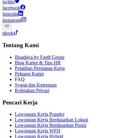
twitter
facebook
linkedin
instagram
tiktok
Tentang Kami
Bisadaya by Fast8 Group
Blog Karier & Tips HR
Pelatihan Persiapan Kerja
Peluang Karier
FAQ
Syarat dan Ketentuan
Kebijakan Privasi
Pencari Kerja
Lowongan Kerja Populer
Lowongan Kerja Berdasarkan Lokasi
Lowongan Kerja Berdasarkan Posisi
Lowongan Kerja WFH
Lowongan Kerja Hybrid