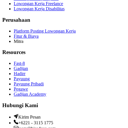
Lowongan Kerja Freelance
Lowongan Kerja Disabilitas
Perusahaan
Platform Posting Lowongan Kerja
Fitur & Biaya
Mitra
Resources
Fast-8
Gadjian
Hadirr
Payuung
Payuung Pribadi
Pegawe
Gadjian Academy
Hubungi Kami
Kirim Pesan
+6221 - 3115 1775