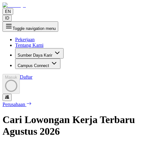
EN
ID
Toggle navigation menu
Pekerjaan
Tentang Kami
Sumber Daya Karir
Campus Connect
Daftar
Masuk
Perusahaan
Cari Lowongan Kerja Terbaru
Agustus
2026