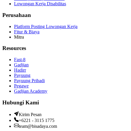
Lowongan Kerja Disabilitas
Perusahaan
Platform Posting Lowongan Kerja
Fitur & Biaya
Mitra
Resources
Fast-8
Gadjian
Hadirr
Payuung
Payuung Pribadi
Pegawe
Gadjian Academy
Hubungi Kami
Kirim Pesan
+6221 - 3115 1775
team@bisadaya.com