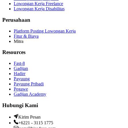
Lowongan Kerja Freelance
Lowongan Kerja Disabilitas
Perusahaan
Platform Posting Lowongan Kerja
Fitur & Biaya
Mitra
Resources
Fast-8
Gadjian
Hadirr
Payuung
Payuung Pribadi
Pegawe
Gadjian Academy
Hubungi Kami
Kirim Pesan
+6221 - 3115 1775