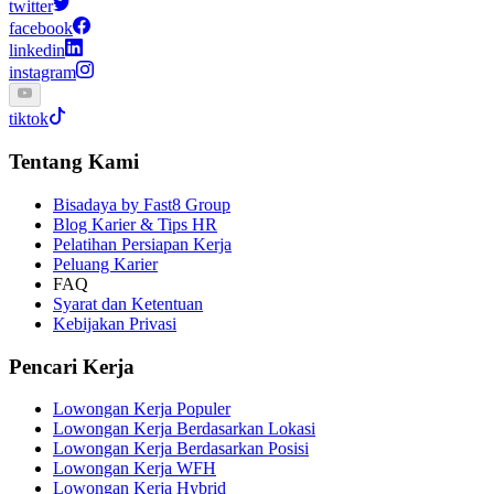
twitter
facebook
linkedin
instagram
tiktok
Tentang Kami
Bisadaya by Fast8 Group
Blog Karier & Tips HR
Pelatihan Persiapan Kerja
Peluang Karier
FAQ
Syarat dan Ketentuan
Kebijakan Privasi
Pencari Kerja
Lowongan Kerja Populer
Lowongan Kerja Berdasarkan Lokasi
Lowongan Kerja Berdasarkan Posisi
Lowongan Kerja WFH
Lowongan Kerja Hybrid