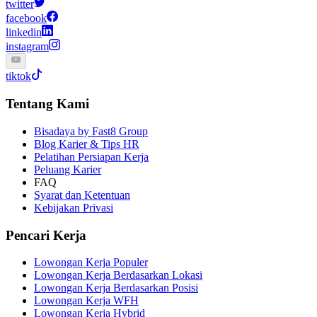
twitter
facebook
linkedin
instagram
tiktok
Tentang Kami
Bisadaya by Fast8 Group
Blog Karier & Tips HR
Pelatihan Persiapan Kerja
Peluang Karier
FAQ
Syarat dan Ketentuan
Kebijakan Privasi
Pencari Kerja
Lowongan Kerja Populer
Lowongan Kerja Berdasarkan Lokasi
Lowongan Kerja Berdasarkan Posisi
Lowongan Kerja WFH
Lowongan Kerja Hybrid