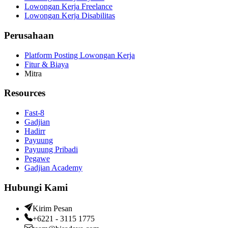
Lowongan Kerja Freelance
Lowongan Kerja Disabilitas
Perusahaan
Platform Posting Lowongan Kerja
Fitur & Biaya
Mitra
Resources
Fast-8
Gadjian
Hadirr
Payuung
Payuung Pribadi
Pegawe
Gadjian Academy
Hubungi Kami
Kirim Pesan
+6221 - 3115 1775