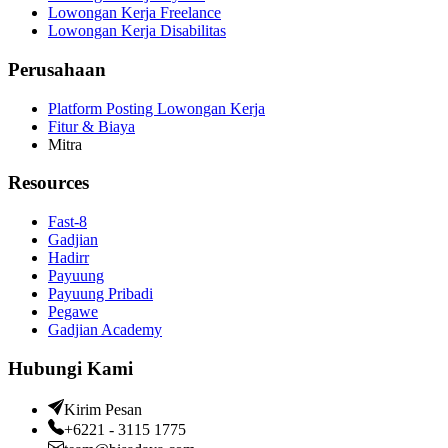
Lowongan Kerja Freelance
Lowongan Kerja Disabilitas
Perusahaan
Platform Posting Lowongan Kerja
Fitur & Biaya
Mitra
Resources
Fast-8
Gadjian
Hadirr
Payuung
Payuung Pribadi
Pegawe
Gadjian Academy
Hubungi Kami
Kirim Pesan
+6221 - 3115 1775