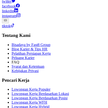
twitter
facebook
linkedin
instagram
tiktok
Tentang Kami
Bisadaya by Fast8 Group
Blog Karier & Tips HR
Pelatihan Persiapan Kerja
Peluang Karier
FAQ
Syarat dan Ketentuan
Kebijakan Privasi
Pencari Kerja
Lowongan Kerja Populer
Lowongan Kerja Berdasarkan Lokasi
Lowongan Kerja Berdasarkan Posisi
Lowongan Kerja WFH
Lowongan Kerja Hybrid